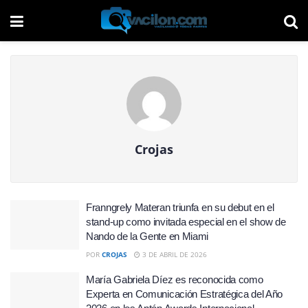
Crojas
Franngrely Materan triunfa en su debut en el
stand-up como invitada especial en el show de
Nando de la Gente en Miami
POR
CROJAS
3 DE ABRIL DE 2026
María Gabriela Díez es reconocida como
Experta en Comunicación Estratégica del Año