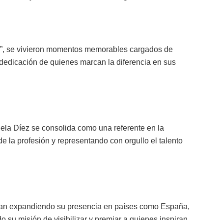
l”, se vivieron momentos memorables cargados de
a dedicación de quienes marcan la diferencia en sus
ela Díez se consolida como una referente en la
e la profesión y representando con orgullo el talento
úan expandiendo su presencia en países como España,
su misión de visibilizar y premiar a quienes inspiran