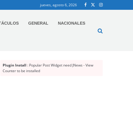
jueves, agosto 6, 2026
TÁCULOS
GENERAL
NACIONALES
Plugin Install
: Popular Post Widget need JNews - View
Counter to be installed