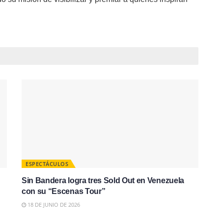
ESPECTÁCULOS
Sin Bandera logra tres Sold Out en Venezuela
con su “Escenas Tour”
18 DE JUNIO DE 2026