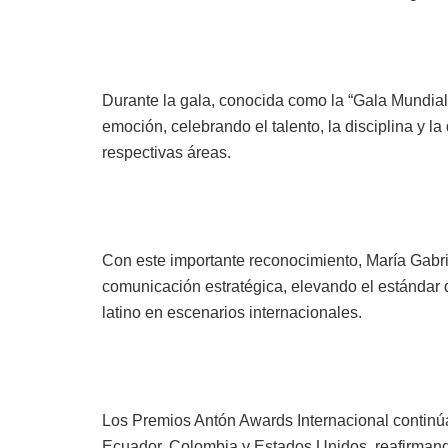
Durante la gala, conocida como la “Gala Mundia
emoción, celebrando el talento, la disciplina y l
respectivas áreas.
Con este importante reconocimiento, María Gabri
comunicación estratégica, elevando el estándar d
latino en escenarios internacionales.
Los Premios Antón Awards Internacional contin
Ecuador, Colombia y Estados Unidos, reafirmando 