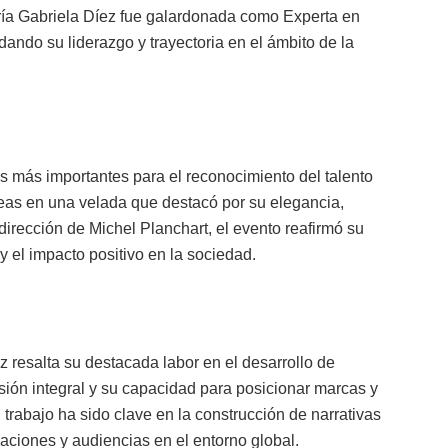
ría Gabriela Díez fue galardonada como Experta en
ando su liderazgo y trayectoria en el ámbito de la
 más importantes para el reconocimiento del talento
áreas en una velada que destacó por su elegancia,
dirección de Michel Planchart, el evento reafirmó su
y el impacto positivo en la sociedad.
 resalta su destacada labor en el desarrollo de
sión integral y su capacidad para posicionar marcas y
trabajo ha sido clave en la construcción de narrativas
zaciones y audiencias en el entorno global.