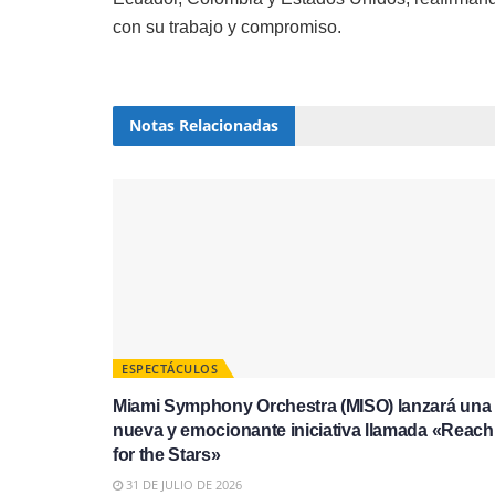
con su trabajo y compromiso.
Notas
Relacionadas
ESPECTÁCULOS
Miami Symphony Orchestra (MISO) lanzará una
nueva y emocionante iniciativa llamada «Reach
for the Stars»
31 DE JULIO DE 2026