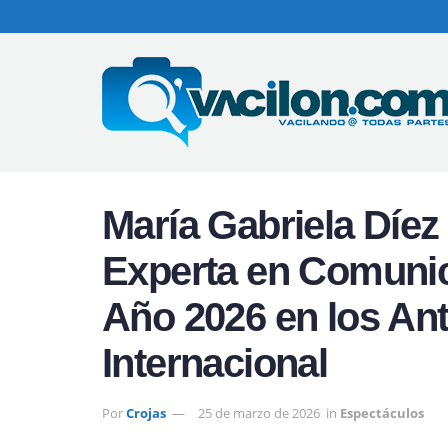
María Gabriela Díe
Experta en Comunic
Año 2026 en los An
Internacional
Por
Crojas
25 de marzo de 2026
in
Espectáculos