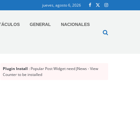
jueves, agosto 6, 2026
TÁCULOS
GENERAL
NACIONALES
Plugin Install
: Popular Post Widget need JNews - View
Counter to be installed