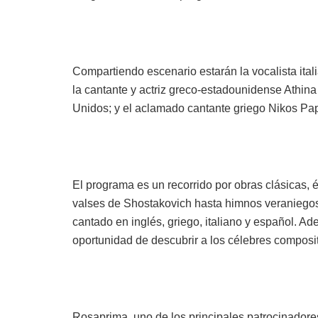
Compartiendo escenario estarán la vocalista ital
la cantante y actriz greco-estadounidense Athin
Unidos; y el aclamado cantante griego Nikos Pap
El programa es un recorrido por obras clásicas, é
valses de Shostakovich hasta himnos veraniego
cantado en inglés, griego, italiano y español. Ade
oportunidad de descubrir a los célebres composit
Rosaprima, uno de los principales patrocinadore