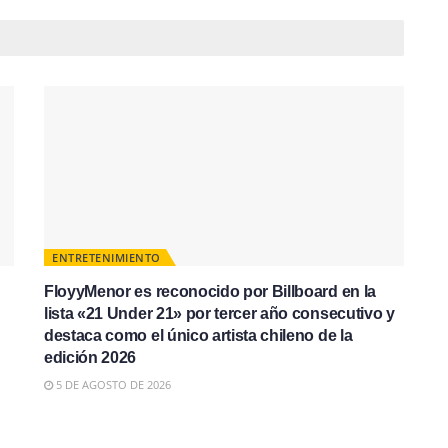
ENTRETENIMIENTO
FloyyMenor es reconocido por Billboard en la
lista «21 Under 21» por tercer año consecutivo y
destaca como el único artista chileno de la
edición 2026
5 DE AGOSTO DE 2026