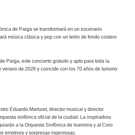
jónica de Parga se transformará en un escenario
ará música clásica y pop con un telón de fondo costero
e Parga, este concierto gratuito y apto para toda la
e verano de 2026 y coincide con los 70 años de turismo
tro Eduardo Marturet, director musical y director
rquesta sinfónica oficial de la ciudad. La inspiradora
guiarán a la Orquesta Sinfónica de Ioannina y al Coro
s emotivos y sorpresas ingeniosas.