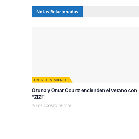
Notas
Relacionadas
ENTRETENIMIENTO
Ozuna y Omar Courtz encienden el verano con
“ZIZI”
5 DE AGOSTO DE 2026