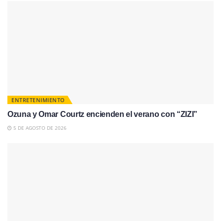
ENTRETENIMIENTO
Ozuna y Omar Courtz encienden el verano con “ZIZI”
5 DE AGOSTO DE 2026