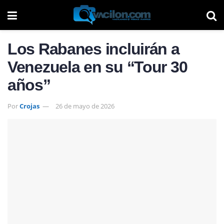
Los Rabanes incluirán a
Venezuela en su “Tour 30
años”
Por
Crojas
26 de mayo de 2026