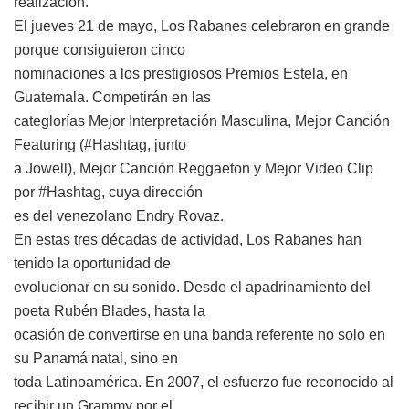
realización.
El jueves 21 de mayo, Los Rabanes celebraron en grande
porque consiguieron cinco
nominaciones a los prestigiosos Premios Estela, en
Guatemala. Competirán en las
categlorías Mejor Interpretación Masculina, Mejor Canción
Featuring (#Hashtag, junto
a Jowell), Mejor Canción Reggaeton y Mejor Video Clip
por #Hashtag, cuya dirección
es del venezolano Endry Rovaz.
En estas tres décadas de actividad, Los Rabanes han
tenido la oportunidad de
evolucionar en su sonido. Desde el apadrinamiento del
poeta Rubén Blades, hasta la
ocasión de convertirse en una banda referente no solo en
su Panamá natal, sino en
toda Latinoamérica. En 2007, el esfuerzo fue reconocido al
recibir un Grammy por el