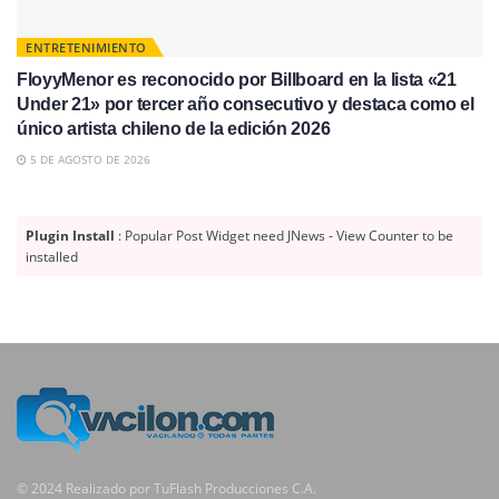
ENTRETENIMIENTO
FloyyMenor es reconocido por Billboard en la lista «21
Under 21» por tercer año consecutivo y destaca como el
único artista chileno de la edición 2026
5 DE AGOSTO DE 2026
Plugin Install
: Popular Post Widget need JNews - View Counter to be
installed
© 2024 Realizado por TuFlash Producciones C.A.