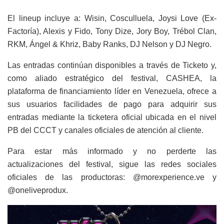
El lineup incluye a: Wisin, Cosculluela, Joysi Love (Ex-
Factoría), Alexis y Fido, Tony Dize, Jory Boy, Trébol Clan,
RKM, Ángel & Khriz, Baby Ranks, DJ Nelson y DJ Negro.
Las entradas continúan disponibles a través de Ticketo y,
como aliado estratégico del festival, CASHEA, la
plataforma de financiamiento líder en Venezuela, ofrece a
sus usuarios facilidades de pago para adquirir sus
entradas mediante la ticketera oficial ubicada en el nivel
PB del CCCT y canales oficiales de atención al cliente.
Para estar más informado y no perderte las
actualizaciones del festival, sigue las redes sociales
oficiales de las productoras: @morexperience.ve y
@oneliveprodux.