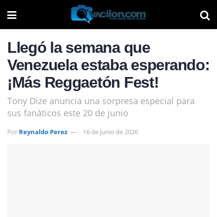
Llegó la semana que
Venezuela estaba esperando:
¡Más Reggaetón Fest!
Tony Dize anuncia una sorpresa especial para
sus fanáticos este 20 de junio
Por
Reynaldo Perez
16 de junio de 2026