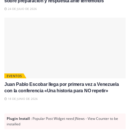
sobre preparación y respuesta ante terremotos
24 DE JULIO DE 2026
EVENTOS
Juan Pablo Escobar llega por primera vez a Venezuela
con la conferencia «Una historia para NO repetir»
18 DE JUNIO DE 2026
Plugin Install
: Popular Post Widget need JNews - View Counter to be
installed