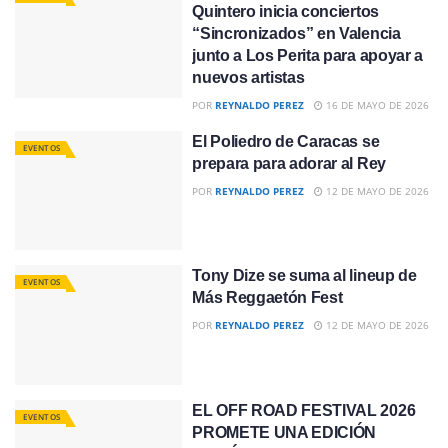
Quintero inicia conciertos
“Sincronizados” en Valencia
junto a Los Perita para apoyar a
nuevos artistas
POR
REYNALDO PEREZ
16 DE MAYO DE 2026
El Poliedro de Caracas se
EVENTOS
prepara para adorar al Rey
POR
REYNALDO PEREZ
12 DE MAYO DE 2026
Tony Dize se suma al lineup de
EVENTOS
Más Reggaetón Fest
POR
REYNALDO PEREZ
12 DE MAYO DE 2026
EL OFF ROAD FESTIVAL 2026
EVENTOS
PROMETE UNA EDICIÓN