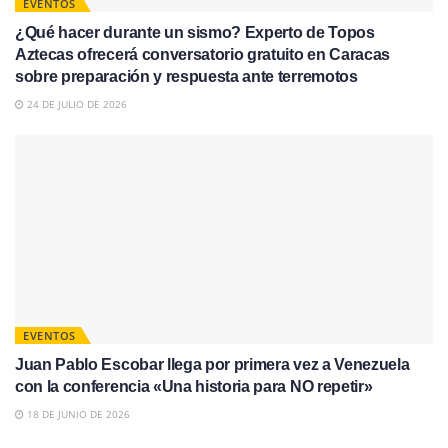
EVENTOS
¿Qué hacer durante un sismo? Experto de Topos
Aztecas ofrecerá conversatorio gratuito en Caracas
sobre preparación y respuesta ante terremotos
24 DE JULIO DE 2026
EVENTOS
Juan Pablo Escobar llega por primera vez a Venezuela
con la conferencia «Una historia para NO repetir»
18 DE JUNIO DE 2026