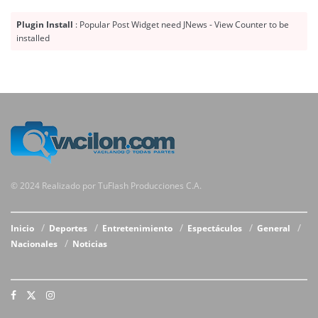
Plugin Install
: Popular Post Widget need JNews - View Counter to be
installed
© 2024 Realizado por TuFlash Producciones C.A.
Inicio
Deportes
Entretenimiento
Espectáculos
General
Nacionales
Noticias