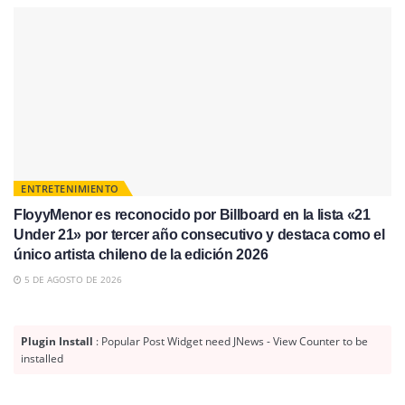
ENTRETENIMIENTO
FloyyMenor es reconocido por Billboard en la lista «21
Under 21» por tercer año consecutivo y destaca como el
único artista chileno de la edición 2026
5 DE AGOSTO DE 2026
Plugin Install
: Popular Post Widget need JNews - View Counter to be
installed