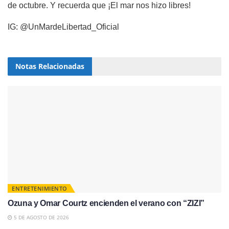
de octubre. Y recuerda que ¡El mar nos hizo libres!
IG: @UnMardeLibertad_Oficial
Notas
Relacionadas
ENTRETENIMIENTO
Ozuna y Omar Courtz encienden el verano con “ZIZI”
5 DE AGOSTO DE 2026