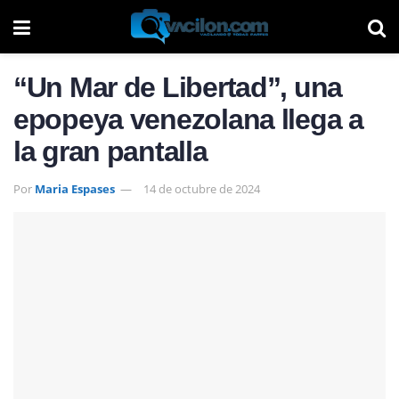
“Un Mar de Libertad”, una
epopeya venezolana llega a
la gran pantalla
Por
Maria Espases
14 de octubre de 2024