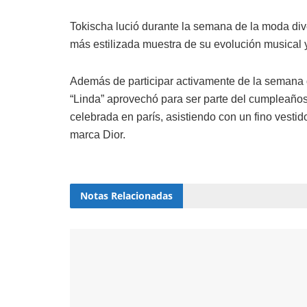
Tokischa lució durante la semana de la moda dive
más estilizada muestra de su evolución musical
Además de participar activamente de la semana de
“Linda” aprovechó para ser parte del cumpleaños d
celebrada en parís, asistiendo con un fino vesti
marca Dior.
Notas
Relacionadas