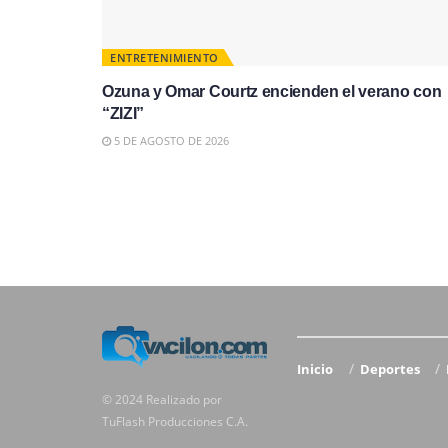
ENTRETENIMIENTO
Ozuna y Omar Courtz encienden el verano con
“ZIZI”
5 DE AGOSTO DE 2026
Inicio
Deportes
© 2024 Realizado por
TuFlash Producciones C.A.