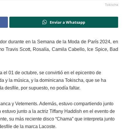
Tokischa
Enviar a Whatsapp
ndor durante en la Semana de la Moda de París 2024, en
o Travis Scott, Rosalía, Camila Cabello, Ice Spice, Bad
el 01 de octubre, se convirtió en el epicentro de
da y la música, y la dominicana Tokischa, que se ha
 desfile, por supuesto, no podía faltar.
Blanca y Vetements. Además, estuvo compartiendo junto
stuvo junto a la actriz Tiffany Haddish en el evento de
ente, su más reciente disco “Chama” que interpreta junto
desfile de la marca Lacoste.