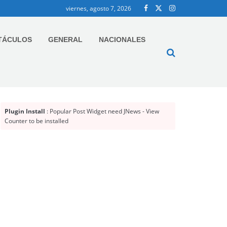
viernes, agosto 7, 2026
TÁCULOS
GENERAL
NACIONALES
Plugin Install
: Popular Post Widget need JNews - View
Counter to be installed