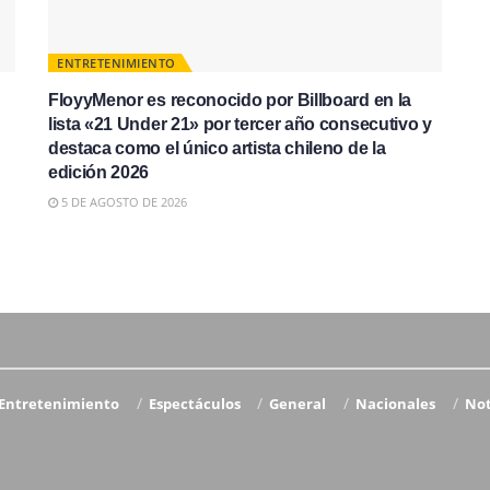
ENTRETENIMIENTO
FloyyMenor es reconocido por Billboard en la
lista «21 Under 21» por tercer año consecutivo y
destaca como el único artista chileno de la
edición 2026
5 DE AGOSTO DE 2026
Entretenimiento
Espectáculos
General
Nacionales
Not