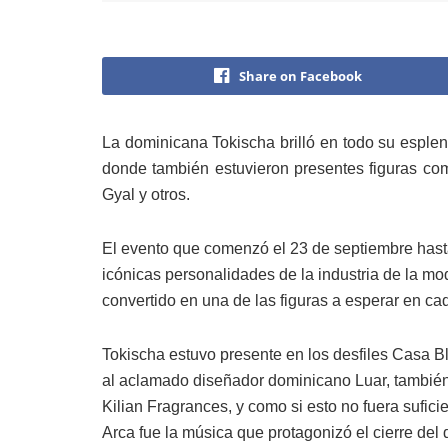
Share on Facebook
La dominicana Tokischa brilló en todo su esple
donde también estuvieron presentes figuras com
Gyal y otros.
El evento que comenzó el 23 de septiembre hasta 
icónicas personalidades de la industria de la mo
convertido en una de las figuras a esperar en cada
Tokischa estuvo presente en los desfiles Casa 
al aclamado diseñador dominicano Luar, también e
Kilian Fragrances, y como si esto no fuera sufici
Arca fue la música que protagonizó el cierre del 