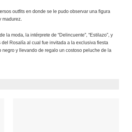
rsos outfits en donde se le pudo observar una figura
 y madurez.
 la moda, la intérprete de “Delincuente”, “Estilazo”, y
el Rosalía al cual fue invitada a la exclusiva fiesta
do negro y llevando de regalo un costoso peluche de la