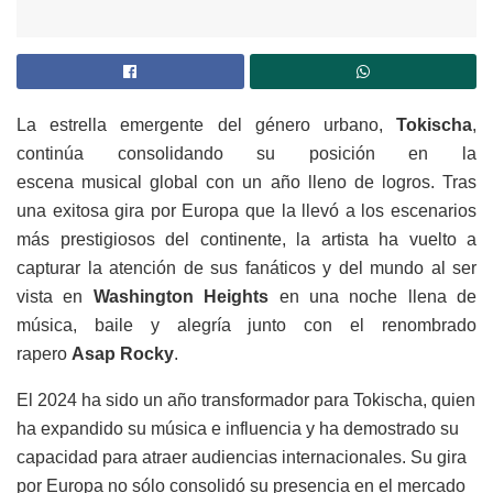
La estrella emergente del género urbano,
Tokischa
,
continúa consolidando su posición en la
escena
musical
global con un
año
lleno de logros. Tras
una exitosa gira por Europa que la llevó a los escenarios
más prestigiosos del continente, la artista ha vuelto a
capturar la atención de sus fanáticos y del mundo al ser
vista en
Washington Heights
en una noche llena de
música, baile y alegría junto con el renombrado
rapero
Asap Rocky
.
El 2024 ha sido un
año
transformador
para
Tokischa
, quien
ha expandido su música e influencia y ha demostrado su
capacidad
para
atraer audiencias internacionales. Su gira
por Europa no sólo consolidó su presencia en el mercado