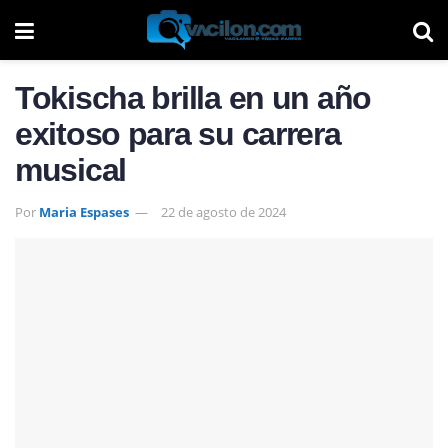
Tokischa brilla en un año
exitoso para su carrera
musical
Por
Maria Espases
22 de agosto de 2024