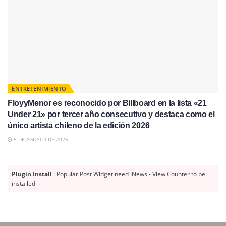
ENTRETENIMIENTO
FloyyMenor es reconocido por Billboard en la lista «21
Under 21» por tercer año consecutivo y destaca como el
único artista chileno de la edición 2026
5 DE AGOSTO DE 2026
Plugin Install
: Popular Post Widget need JNews - View Counter to be
installed