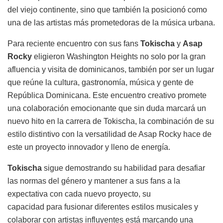
del viejo continente, sino que también la posicionó como
una de las artistas más prometedoras de la música urbana.
Para
reciente encuentro con sus fans
Tokischa
y
Asap
Rocky
eligieron Washington Heights no solo por la gran
afluencia y visita de dominicanos, también por ser un lugar
que reúne la cultura, gastronomía, música y gente de
República Dominicana. Este encuentro creativo promete
una colaboración emocionante que sin duda marcará un
nuevo hito en la
carrera
de
Tokischa
, la combinación de su
estilo distintivo con la versatilidad de Asap Rocky hace de
este un proyecto innovador y lleno de energía.
Tokischa
sigue demostrando su habilidad
para
desafiar
las normas del género y mantener a sus fans a la
expectativa con cada nuevo proyecto, su
capacidad
para
fusionar diferentes estilos musicales y
colaborar con artistas influyentes está marcando una