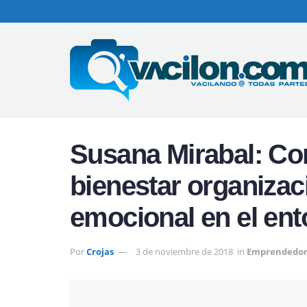
Susana Mirabal: Co
bienestar organizaci
emocional en el ent
Por
Crojas
3 de noviembre de 2018
in
Emprendedor