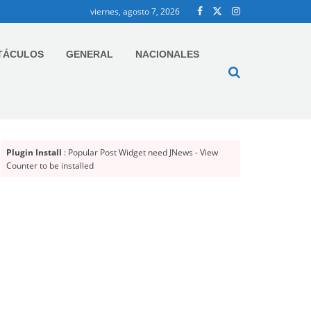
viernes, agosto 7, 2026
TÁCULOS
GENERAL
NACIONALES
Plugin Install
: Popular Post Widget need JNews - View
Counter to be installed