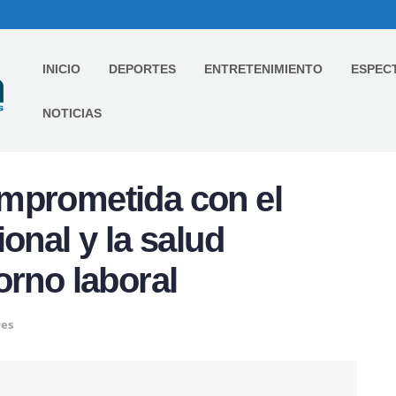
INICIO
DEPORTES
ENTRETENIMIENTO
ESPEC
NOTICIAS
mprometida con el
onal y la salud
orno laboral
es