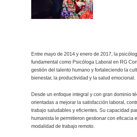
Entre mayo de 2014 y enero de 2017, la psicólo
fundamental como Psicóloga Laboral en RG Const
gestión del talento humano y fortaleciendo la cul
bienestar, la productividad y la salud emocional.
Desde un enfoque integral y con gran dominio t
orientadas a mejorar la satisfacción laboral, co
trabajo saludables y eficientes. Su capacidad p
humanista le permitieron gestionar con eficaci
modalidad de trabajo remoto.