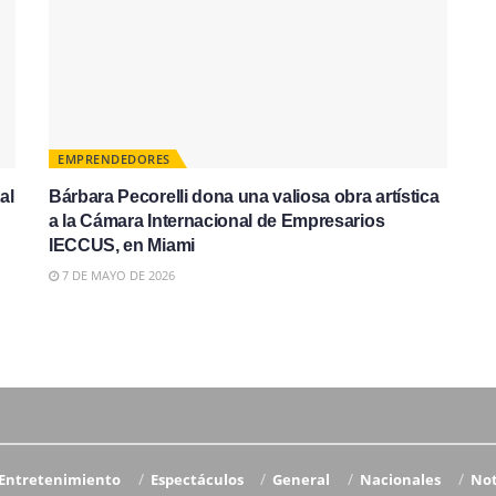
EMPRENDEDORES
al
Bárbara Pecorelli dona una valiosa obra artística
a la Cámara Internacional de Empresarios
IECCUS, en Miami
7 DE MAYO DE 2026
Entretenimiento
Espectáculos
General
Nacionales
Not