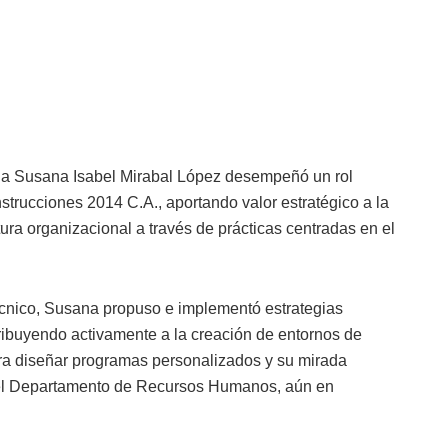
ga Susana Isabel Mirabal López desempeñó un rol
rucciones 2014 C.A., aportando valor estratégico a la
tura organizacional a través de prácticas centradas en el
écnico, Susana propuso e implementó estrategias
ntribuyendo activamente a la creación de entornos de
ara diseñar programas personalizados y su mirada
a el Departamento de Recursos Humanos, aún en