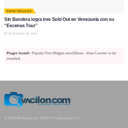
ESPECTÁCULOS
Sin Bandera logra tres Sold Out en Venezuela con su
“Escenas Tour”
18 DE JUNIO DE 2026
Plugin Install
: Popular Post Widget need JNews - View Counter to be
installed
© 2024 Realizado por TuFlash Producciones C.A.