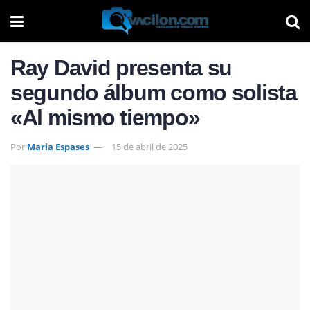
Ray David presenta su
segundo álbum como solista
«Al mismo tiempo»
Por
Maria Espases
15 de abril de 2025