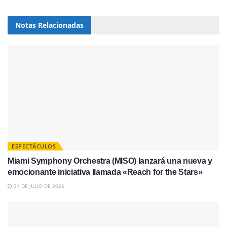
Notas
Relacionadas
ESPECTÁCULOS
Miami Symphony Orchestra (MISO) lanzará una nueva y
emocionante iniciativa llamada «Reach for the Stars»
31 DE JULIO DE 2026