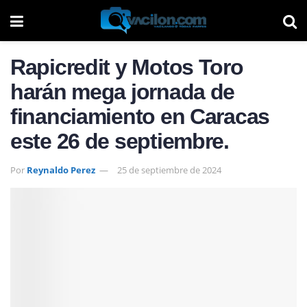
Rapicredit y Motos Toro
harán mega jornada de
financiamiento en Caracas
este 26 de septiembre.
Por
Reynaldo Perez
25 de septiembre de 2024