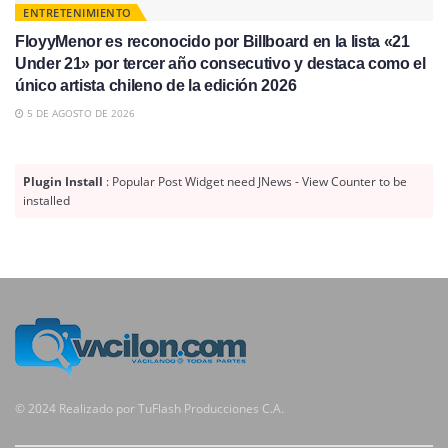
ENTRETENIMIENTO
FloyyMenor es reconocido por Billboard en la lista «21
Under 21» por tercer año consecutivo y destaca como el
único artista chileno de la edición 2026
5 DE AGOSTO DE 2026
Plugin Install
: Popular Post Widget need JNews - View Counter to be
installed
© 2024 Realizado por TuFlash Producciones C.A.