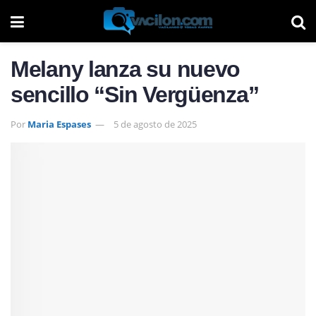
Melany lanza su nuevo
sencillo “Sin Vergüenza”
Por
Maria Espases
5 de agosto de 2025