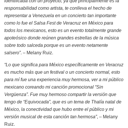
identificada con un proyecto, ya que principalmente es la
responsabilidad como artista, te conlleva el hecho de
representar a Venezuela en un concierto tan importante
como lo fue el Salsa Fest de Veracruz en México para
todos los mexicanos, esto es un evento totalmente grande
apoteósico donde reúnen grandes estrellas de la música
sobre todo salceda porque es un evento netamente
salsero”
. – Melany Ruiz.
“Lo que significa para México específicamente en Veracruz
es mucho más que un festival o un concierto normal, esto
para mí fue una experiencia muy hermosa, ver a mi público
mexicano coreando mi canción promocional “Sin
Vergüenza”. Fue muy hermoso compartir la versión que
tengo de “Equivocada”, que es un tema de Thalía natal de
México, la conectividad que hubo entre el público y mi
versión musical de esta canción tan hermosa”
, – Melany
Ruiz.