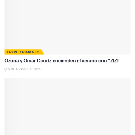
ENTRETENIMIENTO
Ozuna y Omar Courtz encienden el verano con “ZIZI”
5 DE AGOSTO DE 2026