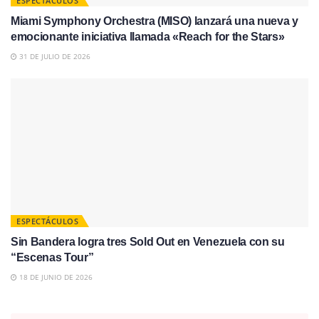
ESPECTÁCULOS
Miami Symphony Orchestra (MISO) lanzará una nueva y
emocionante iniciativa llamada «Reach for the Stars»
31 DE JULIO DE 2026
ESPECTÁCULOS
Sin Bandera logra tres Sold Out en Venezuela con su
“Escenas Tour”
18 DE JUNIO DE 2026