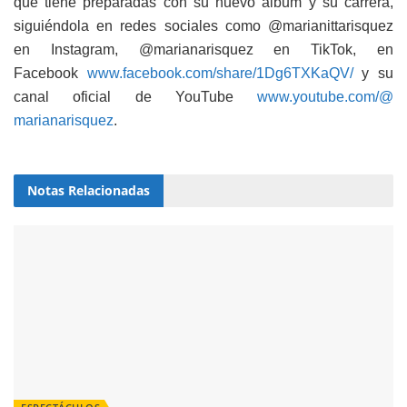
que tiene preparadas con su nuevo álbum y su carrera,
siguiéndola en redes sociales como @marianittarisquez
en Instagram, @marianarisquez en TikTok, en
Facebook
www.facebook.com/
share/1Dg6TXKaQV/
y su
canal oficial de YouTube
www.youtube.com/@
marianarisquez
.
Notas
Relacionadas