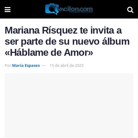
Mariana Rísquez te invita a
ser parte de su nuevo álbum
«Háblame de Amor»
Por
Maria Espases
15 de abril de 2025