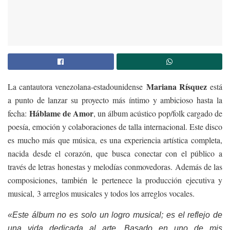
Mari
ana Rísquez
La cantautora venezolana-estadounidense
está
a punto de lanzar su proyecto más íntimo y ambicioso hasta la
Háblame de Amor
fecha:
, un álbum acústico pop/folk cargado de
poesía, emoción y colaboraciones de talla internacional. Este disco
es mucho más que música, es una experiencia artística completa,
nacida desde el corazón, que busca conectar con el público a
través de letras honestas y melodías conmovedoras. Además de las
composiciones,
también
le
pert
enece la producción ejecutiva y
musical,
3 arreglos musicales y todos los arreglos vocales.
«Este álbum no es solo un logro musical; es el reflejo de
una vida dedicada al arte. Basado en uno de mis