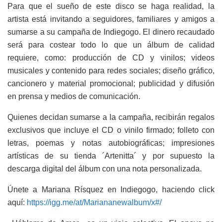
Para que el sueño de este disco se haga realidad, la
artista está invitando a seguidores, familiares y amigos a
sumarse a su campaña de Indiegogo. El dinero recaudado
será para costear todo lo que un álbum de calidad
requiere, como: producción de CD y vinilos; videos
musicales y contenido para redes sociales; diseño gráfico,
cancionero y material promocional; publicidad y difusión
en prensa y medios de comunicación.
Quienes decidan sumarse a la campaña, recibirán regalos
exclusivos que incluye el CD o vinilo firmado; folleto con
letras, poemas y notas autobiográficas; impresiones
artísticas de su tienda ´Artenitta´ y por supuesto la
descarga digital del álbum con una nota personalizada.
Únete a Mariana Rísquez en Indiegogo, haciendo click
aquí:
https://igg.me/at/
Mariananewalbum/x#/