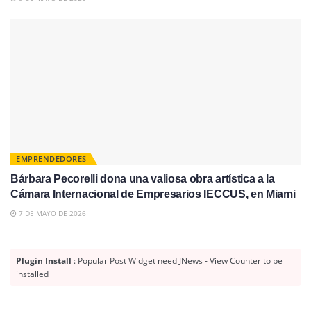
EMPRENDEDORES
Bárbara Pecorelli dona una valiosa obra artística a la
Cámara Internacional de Empresarios IECCUS, en Miami
7 DE MAYO DE 2026
Plugin Install
: Popular Post Widget need JNews - View Counter to be
installed