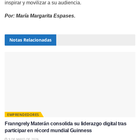
inspirar y movilizar a su audiencia.
Por: María Margarita Espases.
Notas
Relacionadas
EMPRENDEDORES
Franngrely Materán consolida su liderazgo digital tras
participar en récord mundial Guinness
9 DE MAYO DE 2026