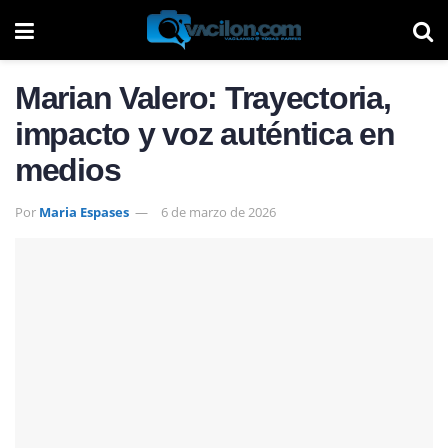
Marian Valero: Trayectoria,
impacto y voz auténtica en
medios
Por
Maria Espases
6 de marzo de 2026