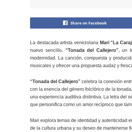
Share on Facebook
La destacada artista venezolana
Mari “La Caraj
nuevo sencillo,
“Tonada del Callejero”
, un 
modernidad. La canción, compuesta y producida p
musicales y ofrecer una propuesta audaz y fresc
“Tonada del Callejero”
celebra la conexión entre
con la esencia del género folclórico de la tona
una experiencia auditiva distintiva. La letra del s
que personifica como un amor recíproco que tambi
Mari explora temas de identidad y autenticidad e
de la cultura urbana y su deseo de mantenerse fie