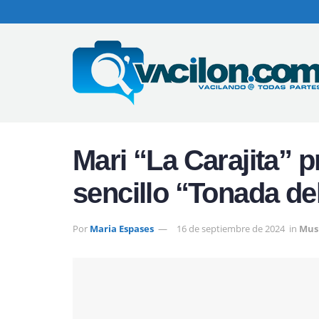
Mari “La Carajita” 
sencillo “Tonada del
Por
Maria Espases
16 de septiembre de 2024
in
Mus