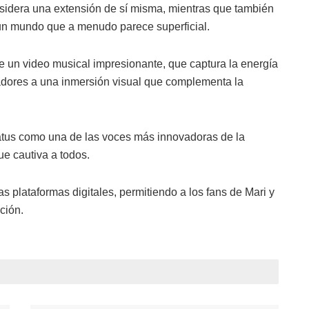
idera una extensión de sí misma, mientras que también
n un mundo que a menudo parece superficial.
 un video musical impresionante, que captura la energía
ctadores a una inmersión visual que complementa la
tatus como una de las voces más innovadoras de la
e cautiva a todos.
as plataformas digitales, permitiendo a los fans de Mari y
ción.