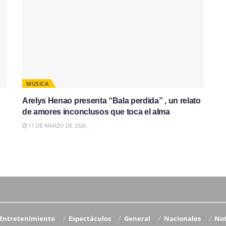
MUSICA
Arelys Henao presenta “Bala perdida” , un relato
de amores inconclusos que toca el alma
11 DE MARZO DE 2026
Entretenimiento
Espectáculos
General
Nacionales
Not