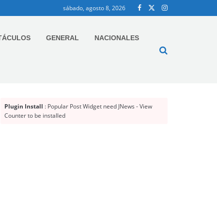
sábado, agosto 8, 2026
TÁCULOS
GENERAL
NACIONALES
Plugin Install
: Popular Post Widget need JNews - View
Counter to be installed