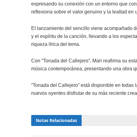
expresando su conexión con un entorno que cons
reflexiona sobre el valor genuino y la lealtad e
El lanzamiento del sencillo viene acompañado de
y el espíritu de la canción, llevando a los espe
riqueza lírica del tema.
Con “Tonada del Callejero”, Mari reafirma su es
música contemporánea, presentando una obra qu
“Tonada del Callejero” está disponible en todas l
nuevos oyentes disfrutar de su más reciente crea
Notas
Relacionadas