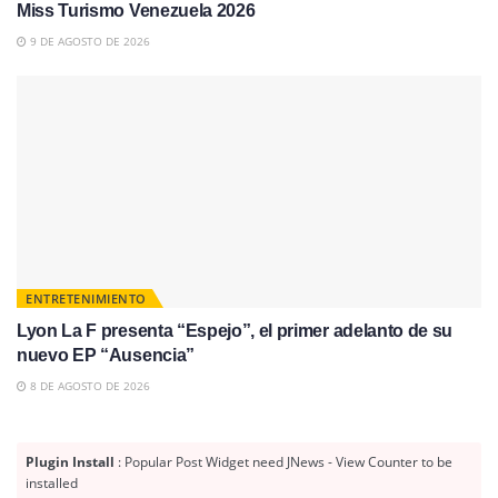
Miss Turismo Venezuela 2026
9 DE AGOSTO DE 2026
ENTRETENIMIENTO
Lyon La F presenta “Espejo”, el primer adelanto de su
nuevo EP “Ausencia”
8 DE AGOSTO DE 2026
Plugin Install
: Popular Post Widget need JNews - View Counter to be
installed