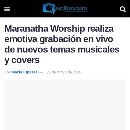
Maranatha Worship realiza
emotiva grabación en vivo
de nuevos temas musicales
y covers
Por
Maria Espases
26 de mayo de 2026