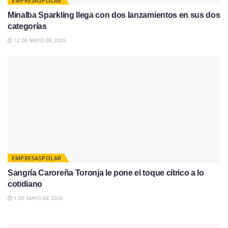
EMPRESASPOLAR
Minalba Sparkling llega con dos lanzamientos en sus dos
categorías
12 DE MAYO DE 2026
EMPRESASPOLAR
Sangría Caroreña Toronja le pone el toque cítrico a lo
cotidiano
1 DE MAYO DE 2026