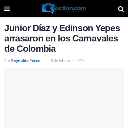
Junior Díaz y Edinson Yepes
arrasaron en los Carnavales
de Colombia
Por
Reynaldo Perez
15 de febrero de 2024