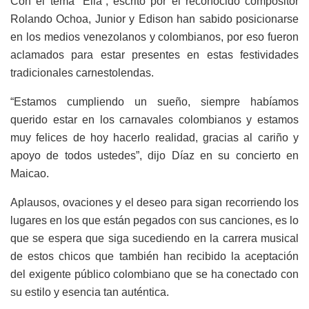
Con el tema “Ella”, escrito por el reconocido compositor
Rolando Ochoa, Junior y Edison han sabido posicionarse
en los medios venezolanos y colombianos, por eso fueron
aclamados para estar presentes en estas festividades
tradicionales carnestolendas.
“Estamos cumpliendo un sueño, siempre habíamos
querido estar en los carnavales colombianos y estamos
muy felices de hoy hacerlo realidad, gracias al cariño y
apoyo de todos ustedes”, dijo Díaz en su concierto en
Maicao.
Aplausos, ovaciones y el deseo para sigan recorriendo los
lugares en los que están pegados con sus canciones, es lo
que se espera que siga sucediendo en la carrera musical
de estos chicos que también han recibido la aceptación
del exigente público colombiano que se ha conectado con
su estilo y esencia tan auténtica.