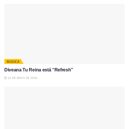
MUSICA
Diveana Tu Reina está “Refresh”
22 DE MAYO DE 2026