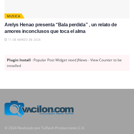
MUSICA
Arelys Henao presenta “Bala perdida” , un relato de
amores inconclusos que toca el alma
11 DE MARZO DE 2026
Plugin Install
: Popular Post Widget need JNews - View Counter to be
installed
© 2024 Realizado por TuFlash Producciones C.A.