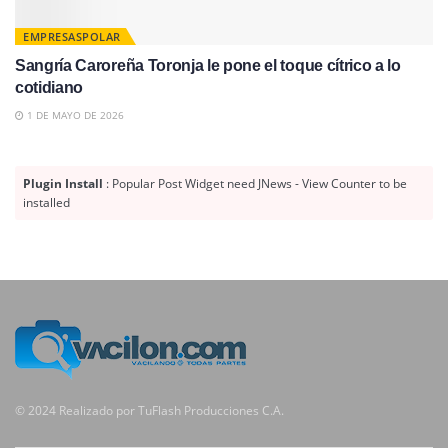
EMPRESASPOLAR
Sangría Caroreña Toronja le pone el toque cítrico a lo
cotidiano
1 DE MAYO DE 2026
Plugin Install
: Popular Post Widget need JNews - View Counter to be
installed
© 2024 Realizado por TuFlash Producciones C.A.