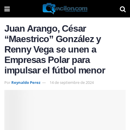
Juan Arango, César
“Maestrico” González y
Renny Vega se unen a
Empresas Polar para
impulsar el fútbol menor
Por
Reynaldo Perez
14 de septiembre de 2024