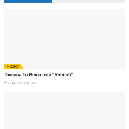
MUSICA
Diveana Tu Reina está “Refresh”
22 DE MAYO DE 2026