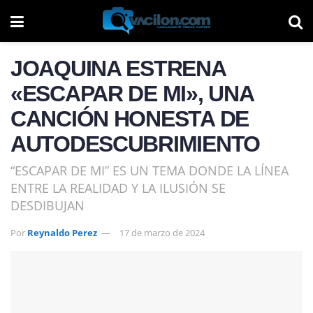
JOAQUINA ESTRENA
«ESCAPAR DE MI», UNA
CANCIÓN HONESTA DE
AUTODESCUBRIMIENTO
“ESCAPAR DE MI” ES UN TEMA DONDE LA LÍNEA
ENTRE LA REALIDAD Y LA ILUSIÓN SE
DESDIBUJAN
Por
Reynaldo Perez
17 de marzo de 2024