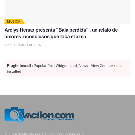
MUSICA
Arelys Henao presenta “Bala perdida” , un relato de
amores inconclusos que toca el alma
11 DE MARZO DE 2026
Plugin Install
: Popular Post Widget need JNews - View Counter to be
installed
© 2024 Realizado por TuFlash Producciones C.A.