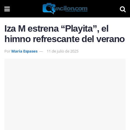
Iza M estrena “Playita”, el
himno refrescante del verano
Por
Maria Espases
11 de julio de 2025