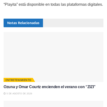
“Playita” está disponible en todas las plataformas digitales.
Notas
Relacionadas
ENTRETENIMIENTO
Ozuna y Omar Courtz encienden el verano con “ZIZI”
5 DE AGOSTO DE 2026