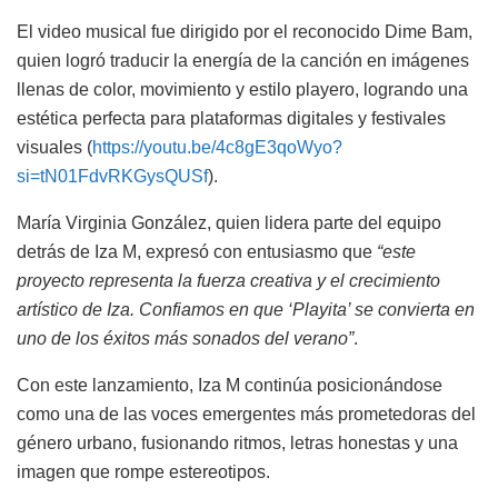
El video musical fue dirigido por el reconocido Dime Bam,
quien logró traducir la energía de la canción en imágenes
llenas de color, movimiento y estilo playero, logrando una
estética perfecta para plataformas digitales y festivales
visuales (
https://youtu.be/4c8gE3qoWyo?
si=tN01FdvRKGysQUSf
).
María Virginia González, quien lidera parte del equipo
detrás de Iza M, expresó con entusiasmo que
“este
proyecto representa la fuerza creativa y el crecimiento
artístico de Iza. Confiamos en que ‘Playita’ se convierta en
uno de los éxitos más sonados del verano”
.
Con este lanzamiento, Iza M continúa posicionándose
como una de las voces emergentes más prometedoras del
género urbano, fusionando ritmos, letras honestas y una
imagen que rompe estereotipos.