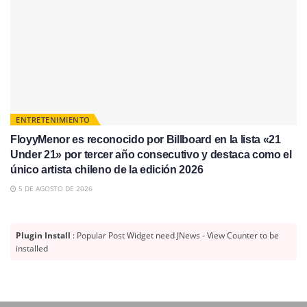
ENTRETENIMIENTO
FloyyMenor es reconocido por Billboard en la lista «21
Under 21» por tercer año consecutivo y destaca como el
único artista chileno de la edición 2026
5 DE AGOSTO DE 2026
Plugin Install
: Popular Post Widget need JNews - View Counter to be
installed