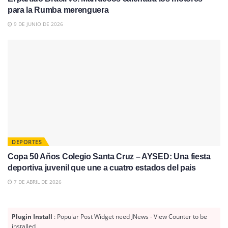
para la Rumba merenguera
9 DE JUNIO DE 2026
DEPORTES
Copa 50 Años Colegio Santa Cruz – AYSED: Una fiesta
deportiva juvenil que une a cuatro estados del pais
7 DE ABRIL DE 2026
Plugin Install
: Popular Post Widget need JNews - View Counter to be
installed