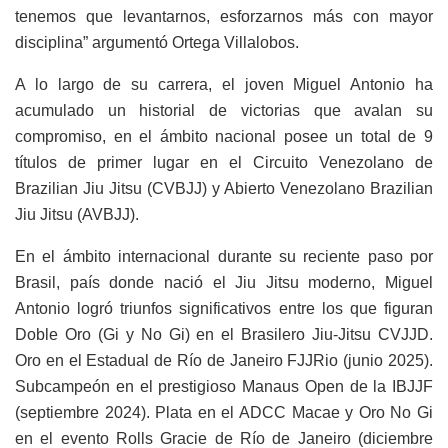
tenemos que levantarnos, esforzarnos más con mayor
disciplina” argumentó Ortega Villalobos.
A lo largo de su carrera, el joven Miguel Antonio ha
acumulado un historial de victorias que avalan su
compromiso, en el ámbito nacional posee un total de 9
títulos de primer lugar en el Circuito Venezolano de
Brazilian Jiu Jitsu (CVBJJ) y Abierto Venezolano Brazilian
Jiu Jitsu (AVBJJ).
En el ámbito internacional durante su reciente paso por
Brasil, país donde nació el Jiu Jitsu moderno, Miguel
Antonio logró triunfos significativos entre los que figuran
Doble Oro (Gi y No Gi) en el Brasilero Jiu-Jitsu CVJJD.
Oro en el Estadual de Río de Janeiro FJJRio (junio 2025).
Subcampeón en el prestigioso Manaus Open de la IBJJF
(septiembre 2024). Plata en el ADCC Macae y Oro No Gi
en el evento Rolls Gracie de Río de Janeiro (diciembre