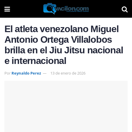
El atleta venezolano Miguel
Antonio Ortega Villalobos
brilla en el Jiu Jitsu nacional
e internacional
Por
Reynaldo Perez
13 de enero de 2026