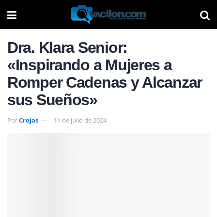
Dra. Klara Senior:
«Inspirando a Mujeres a
Romper Cadenas y Alcanzar
sus Sueños»
Por
Crojas
11 de julio de 2024