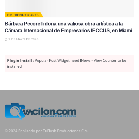
EMPRENDEDORES
Bárbara Pecorelli dona una valiosa obra artística a la
Cámara Internacional de Empresarios IECCUS, en Miami
7 DE MAYO DE 2026
Plugin Install
: Popular Post Widget need JNews - View Counter to be
installed
© 2024 Realizado por TuFlash Producciones C.A.