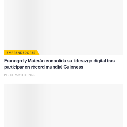
EMPRENDEDORES
Franngrely Materán consolida su liderazgo digital tras
participar en récord mundial Guinness
9 DE MAYO DE 2026