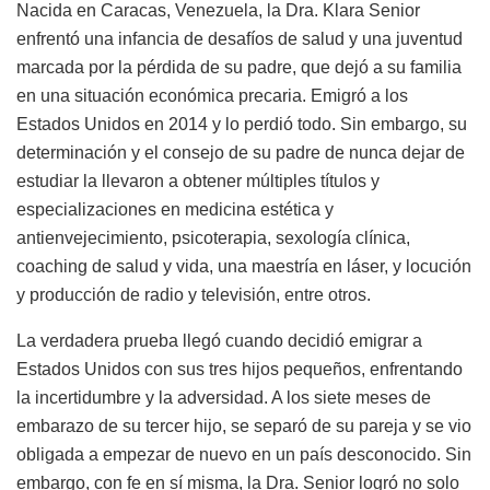
Nacida en Caracas, Venezuela, la Dra. Klara Senior
enfrentó una infancia de desafíos de salud y una juventud
marcada por la pérdida de su padre, que dejó a su familia
en una situación económica precaria. Emigró a los
Estados Unidos en 2014 y lo perdió todo. Sin embargo, su
determinación y el consejo de su padre de nunca dejar de
estudiar la llevaron a obtener múltiples títulos y
especializaciones en medicina estética y
antienvejecimiento, psicoterapia, sexología clínica,
coaching de salud y vida, una maestría en láser, y locución
y producción de radio y televisión, entre otros.
La verdadera prueba llegó cuando decidió emigrar a
Estados Unidos con sus tres hijos pequeños, enfrentando
la incertidumbre y la adversidad. A los siete meses de
embarazo de su tercer hijo, se separó de su pareja y se vio
obligada a empezar de nuevo en un país desconocido. Sin
embargo, con fe en sí misma, la Dra. Senior logró no solo