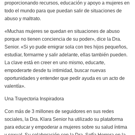
proporcionando recursos, educación y apoyo a mujeres en
todo el mundo para que puedan salir de situaciones de
abuso y maltrato.
«Muchas mujeres se quedan en situaciones de abuso
porque no tienen conciencia de su poder», dice la Dra.
Senior. «Si yo pude emigrar sola con tres hijos pequeños,
estudiar, formarme y salir adelante, ellas también pueden.
La clave está en creer en uno mismo, educarte,
empoderarte desde tu intimidad, buscar nuevas
oportunidades y entender que pedir ayuda es un acto de
valentía».
Una Trayectoria Inspiradora
Con más de 3 millones de seguidores en sus redes
sociales, la Dra. Klara Senior ha utilizado su plataforma
para educar y empoderar a mujeres sobre su salud íntima
y sexual. Su colaboración con la Dra. Sofía Herrera en la