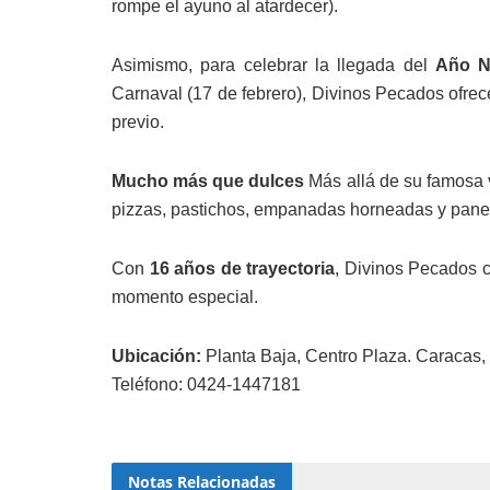
rompe el ayuno al atardecer).
Asimismo, para celebrar la llegada del
Año N
Carnaval (17 de febrero), Divinos Pecados ofrec
previo.
Mucho más que dulces
Más allá de su famosa v
pizzas, pastichos, empanadas horneadas y pan
Con
16 años de trayectoria
, Divinos Pecados c
momento especial.
Ubicación:
Planta Baja, Centro Plaza. Caracas,
Teléfono: 0424-1447181
Notas
Relacionadas