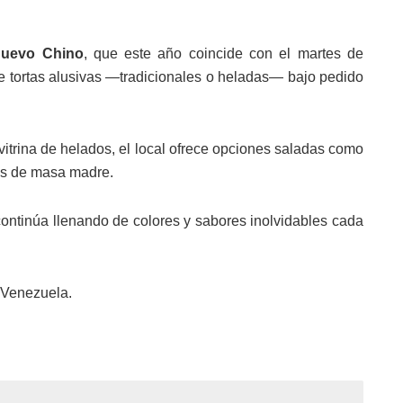
uevo Chino
, que este año coincide con el martes de
e tortas alusivas —tradicionales o heladas— bajo pedido
itrina de helados, el local ofrece opciones saladas como
es de masa madre.
ontinúa llenando de colores y sabores inolvidables cada
 Venezuela.