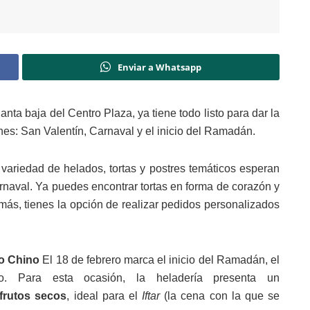
Enviar a Whatsapp
lanta baja del Centro Plaza, ya tiene todo listo para dar la
es: San Valentín, Carnaval y el inicio del Ramadán.
ariedad de helados, tortas y postres temáticos esperan
Carnaval. Ya puedes encontrar tortas en forma de corazón y
más, tienes la opción de realizar pedidos personalizados
o Chino
El 18 de febrero marca el inicio del Ramadán, el
o. Para esta ocasión, la heladería presenta un
 frutos secos
, ideal para el
Iftar
(la cena con la que se