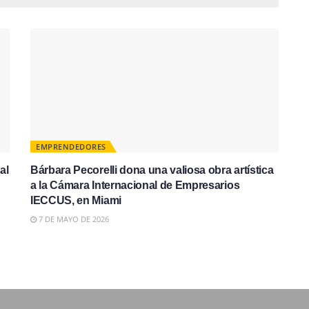
EMPRENDEDORES
al
Bárbara Pecorelli dona una valiosa obra artística
a la Cámara Internacional de Empresarios
IECCUS, en Miami
7 DE MAYO DE 2026