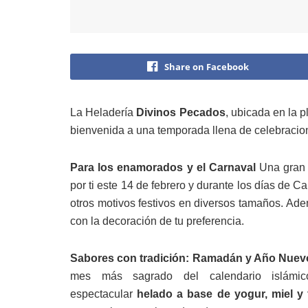
Share on Facebook
La Heladería
Divinos Pecados
, ubicada en la p
bienvenida a una temporada llena de celebracion
Para los enamorados y el Carnaval
Una gran v
por ti este 14 de febrero y durante los días de 
otros motivos festivos en diversos tamaños. Ade
con la decoración de tu preferencia.
Sabores con tradición: Ramadán y Año Nuev
mes más sagrado del calendario islámic
espectacular
helado a base de yogur, miel y