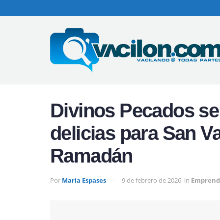
Divinos Pecados se 
delicias para San Va
Ramadán
Por
Maria Espases
9 de febrero de 2026
in
Emprend