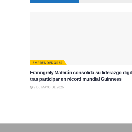
EMPRENDEDORES
Franngrely Materán consolida su liderazgo digit
tras participar en récord mundial Guinness
9 DE MAYO DE 2026