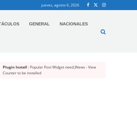
jueves, agosto 6, 2026
TÁCULOS
GENERAL
NACIONALES
Plugin Install
: Popular Post Widget need JNews - View
Counter to be installed