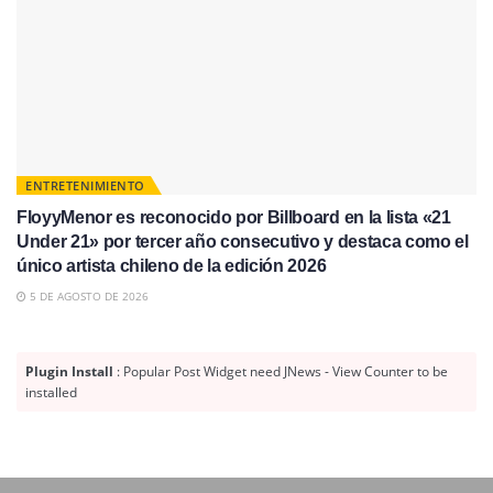
ENTRETENIMIENTO
FloyyMenor es reconocido por Billboard en la lista «21
Under 21» por tercer año consecutivo y destaca como el
único artista chileno de la edición 2026
5 DE AGOSTO DE 2026
Plugin Install
: Popular Post Widget need JNews - View Counter to be
installed