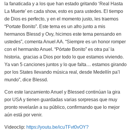
la fanaticada y a los que han estado gritando ‘Real Hasta
La Muerte’ en cada show, esto es para ustedes. El tiempo
de Dios es perfecto, y en el momento justo, les traemos
“Portate Bonito”. Este tema es un afro junto a mis
hermanos Blessd y Ovy, hicimos este tema pensando en
ustedes”, comenta Anuel AA. “Siempre es un honor romper
con el hermanito Anuel. “Pórtate Bonito” es otra pa’ la
historia, gracias a Dios por todo lo que estamos viviendo.
Ya van 5 canciones juntos y lo que falta… estamos girando
por los States llevando música real, desde Medellín pa’l
mundo”, dice Blessd.
Con este lanzamiento Anuel y Blessed continúan la gira
por USA y tienen guardadas varias sorpresas que muy
pronto revelarán a su público, confirmando que lo mejor
aún está por venir.
Videoclip:
https://youtu.be/icuTFvt0vOY?