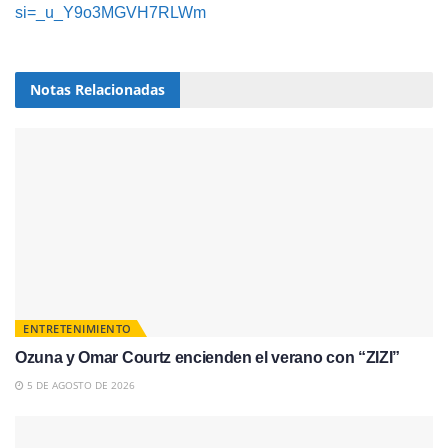
si=_u_Y9o3MGVH7RLWm
Notas
Relacionadas
ENTRETENIMIENTO
Ozuna y Omar Courtz encienden el verano con “ZIZI”
5 DE AGOSTO DE 2026