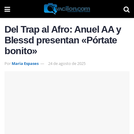
Del Trap al Afro: Anuel AA y
Blessd presentan «Pórtate
bonito»
Por
Maria Espases
24 de agosto de 2025