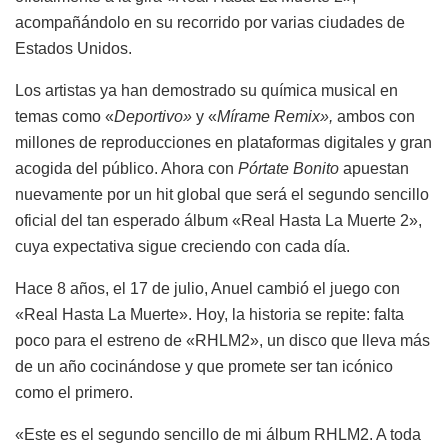
acompañándolo en su recorrido por varias ciudades de
Estados Unidos.
Los artistas ya han demostrado su química musical en
temas como «
Deportivo»
y «
Mírame Remix»,
ambos con
millones de reproducciones en plataformas digitales y gran
acogida del público. Ahora con
Pórtate Bonito
apuestan
nuevamente por un hit global que será el segundo sencillo
oficial del tan esperado álbum «Real Hasta La Muerte 2»,
cuya expectativa sigue creciendo con cada día.
Hace 8 años, el 17 de julio, Anuel cambió el juego con
«Real Hasta La Muerte». Hoy, la historia se repite: falta
poco para el estreno de «RHLM2», un disco que lleva más
de un año cocinándose y que promete ser tan icónico
como el primero.
«Este es el segundo sencillo de mi álbum RHLM2. A toda