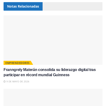
Notas
Relacionadas
EMPRENDEDORES
Franngrely Materán consolida su liderazgo digital tras
participar en récord mundial Guinness
9 DE MAYO DE 2026