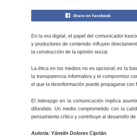
Share on Facebook
En la era digital, el papel del comunicador tras
y productores de contenido influyen directamente
la construcción de la opinión social.
La ética en los medios no es opcional; es la bas
la transparencia informativa y el compromiso co
el que la desinformación puede propagarse con f
El liderazgo en la comunicación implica asumir
difundido. Un medio comprometido con la calida
pensamiento crítico y contribuye al desarrollo d
Autoría: Yánelin Dolores Ciprián.