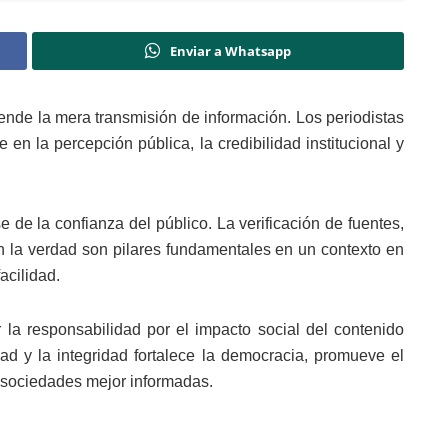
Enviar a Whatsapp
ciende la mera transmisión de información. Los periodistas
 en la percepción pública, la credibilidad institucional y
e de la confianza del público. La verificación de fuentes,
n la verdad son pilares fundamentales en un contexto en
acilidad.
 la responsabilidad por el impacto social del contenido
d y la integridad fortalece la democracia, promueve el
e sociedades mejor informadas.