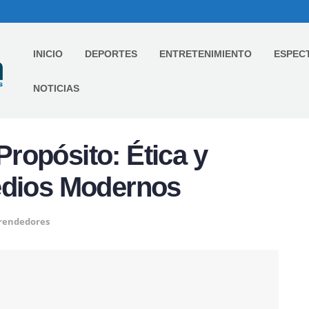
INICIO
DEPORTES
ENTRETENIMIENTO
ESPEC
NOTICIAS
ropósito: Ética y
edios Modernos
rendedores