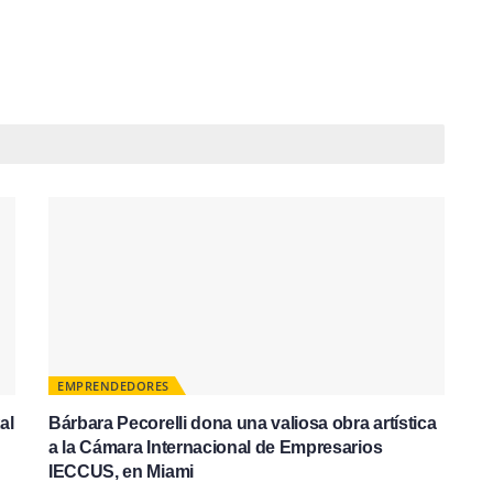
EMPRENDEDORES
al
Bárbara Pecorelli dona una valiosa obra artística
a la Cámara Internacional de Empresarios
IECCUS, en Miami