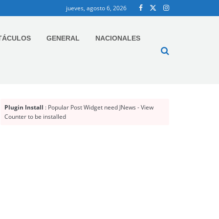
jueves, agosto 6, 2026
TÁCULOS
GENERAL
NACIONALES
Plugin Install
: Popular Post Widget need JNews - View
Counter to be installed