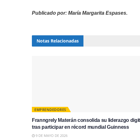
Publicado por: María Margarita Espases.
Notas
Relacionadas
EMPRENDEDORES
Franngrely Materán consolida su liderazgo digit
tras participar en récord mundial Guinness
9 DE MAYO DE 2026