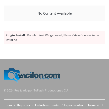
No Content Available
Plugin Install
: Popular Post Widget need JNews - View Counter to be
installed
© 2024 Realizado por TuFlash Producciones C.A.
Inicio
Deportes
Entretenimiento
Espectáculos
General