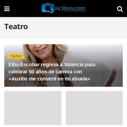
Teatro
TEATRO
Elba Escobar regresa a Valencia para
celebrar 50 años de carrera con
«Auxilio me convertí en mi abuela»