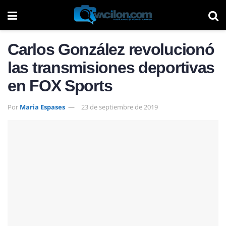
Carlos González revolucionó
las transmisiones deportivas
en FOX Sports
Por
Maria Espases
23 de septiembre de 2019