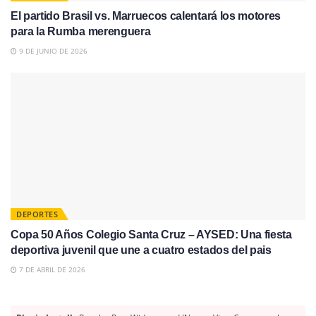
El partido Brasil vs. Marruecos calentará los motores
para la Rumba merenguera
9 DE JUNIO DE 2026
DEPORTES
Copa 50 Años Colegio Santa Cruz – AYSED: Una fiesta
deportiva juvenil que une a cuatro estados del pais
7 DE ABRIL DE 2026