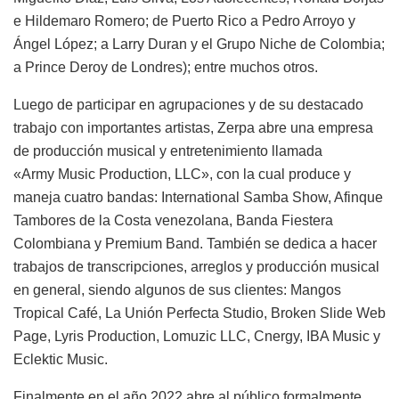
e Hildemaro Romero; de Puerto Rico a Pedro Arroyo y
Ángel López; a Larry Duran y el Grupo Niche de Colombia;
a Prince Deroy de Londres); entre muchos otros.
Luego de participar en agrupaciones y de su destacado
trabajo con importantes artistas, Zerpa abre una empresa
de producción musical y entretenimiento llamada
«
Army
Music Production, LLC», con la cual produce y
maneja cuatro bandas: International Samba Show, Afinque
Tambores de la Costa venezolana, Banda Fiestera
Colombiana y Premium Band. También se dedica a hacer
trabajos de transcripciones, arreglos y producción musical
en general, siendo algunos de sus clientes: Mangos
Tropical Café, La Unión Perfecta Studio, Broken Slide Web
Page, Lyris Production, Lomuzic LLC, Cnergy, IBA Music y
Eclektic Music.
Finalmente en el año 2022 abre al público formalmente