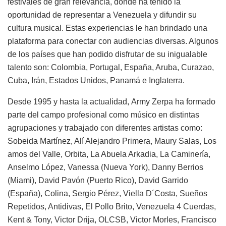
festivales de gran relevancia, donde ha tenido la
oportunidad de representar a Venezuela y difundir su
cultura musical. Estas experiencias le han brindado una
plataforma para conectar con audiencias diversas. Algunos
de los países que han podido disfrutar de su inigualable
talento son: Colombia, Portugal, España, Aruba, Curazao,
Cuba, Irán, Estados Unidos, Panamá e Inglaterra.
Desde 1995 y hasta la actualidad,
Army
Zerpa ha formado
parte del campo profesional como músico en distintas
agrupaciones y trabajado con diferentes artistas como:
Sobeida Martínez, Alí Alejandro Primera, Maury Salas, Los
amos del Valle, Orbita, La Abuela Arkadia, La Caminería,
Anselmo López, Vanessa (Nueva York), Danny Berrios
(Miami), David Pavón (Puerto Rico), David Garrido
(España), Colina, Sergio Pérez, Viella D´Costa, Sueños
Repetidos, Antidivas, El Pollo Brito, Venezuela 4 Cuerdas,
Kent & Tony, Victor Drija, OLCSB, Victor Morles, Francisco