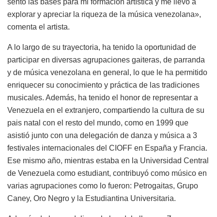
sentó las bases para mi formación artística y me llevó a
explorar y apreciar la riqueza de la música venezolana»,
comenta el artista.
A lo largo de su trayectoria, ha tenido la oportunidad de
participar en diversas agrupaciones gaiteras, de parranda
y de música venezolana en general, lo que le ha permitido
enriquecer su conocimiento y práctica de las tradiciones
musicales. Además, ha tenido el honor de representar a
Venezuela en el extranjero, compartiendo la cultura de su
pais natal con el resto del mundo, como en 1999 que
asistió junto con una delegación de danza y música a 3
festivales internacionales del CIOFF en España y Francia.
Ese mismo año, mientras estaba en la Universidad Central
de Venezuela como estudiant, contribuyó como músico en
varias agrupaciones como lo fueron: Petrogaitas, Grupo
Caney, Oro Negro y la Estudiantina Universitaria.