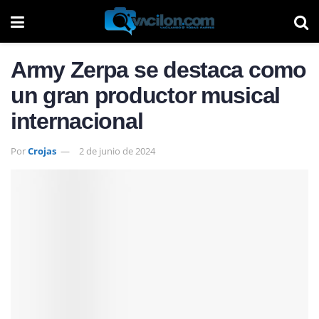
Army Zerpa se destaca como
un gran productor musical
internacional
Por
Crojas
2 de junio de 2024