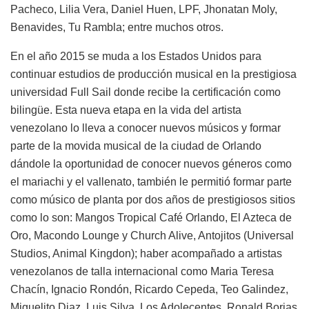
Pacheco, Lilia Vera, Daniel Huen, LPF, Jhonatan Moly,
Benavides, Tu Rambla; entre muchos otros.
En el año 2015 se muda a los Estados Unidos para
continuar estudios de producción musical en la prestigiosa
universidad Full Sail donde recibe la certificación como
bilingüe. Esta nueva etapa en la vida del artista
venezolano lo lleva a conocer nuevos músicos y formar
parte de la movida musical de la ciudad de Orlando
dándole la oportunidad de conocer nuevos géneros como
el mariachi y el vallenato, también le permitió formar parte
como músico de planta por dos años de prestigiosos sitios
como lo son: Mangos Tropical Café Orlando, El Azteca de
Oro, Macondo Lounge y Church Alive, Antojitos (Universal
Studios, Animal Kingdon); haber acompañado a artistas
venezolanos de talla internacional como Maria Teresa
Chacín, Ignacio Rondón, Ricardo Cepeda, Teo Galindez,
Miguelito Diaz, Luis Silva, Los Adolecentes, Ronald Borjas