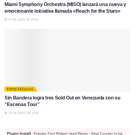
Miami Symphony Orchestra (MISO) lanzará una nueva y
emocionante iniciativa llamada «Reach for the Stars»
31 DE JULIO DE 2026
ESPECTÁCULOS
Sin Bandera logra tres Sold Out en Venezuela con su
“Escenas Tour”
18 DE JUNIO DE 2026
Plugin Install
: Popular Post Widget need JNews - View Counter to be