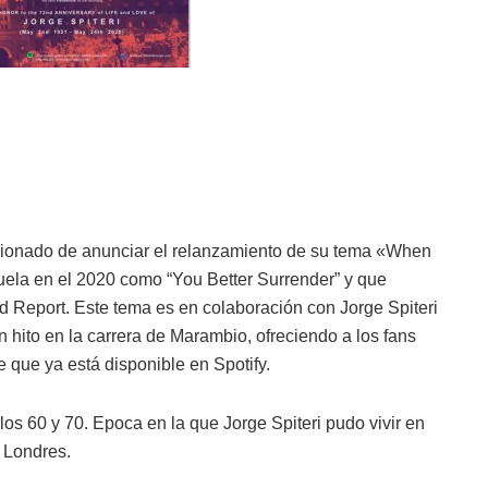
ionado de anunciar el relanzamiento de su tema «When
uela en el 2020 como “You Better Surrender” y que
 Report. Este tema es en colaboración con Jorge Spiteri
 hito en la carrera de Marambio, ofreciendo a los fans
que ya está disponible en Spotify.
 los 60 y 70. Epoca en la que Jorge Spiteri pudo vivir en
 Londres.