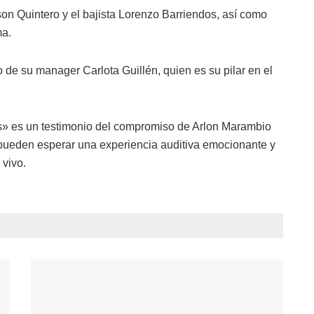
son Quintero y el bajista Lorenzo Barriendos, así como
ma.
 de su manager Carlota Guillén, quien es su pilar en el
s» es un testimonio del compromiso de Arlon Marambio
s pueden esperar una experiencia auditiva emocionante y
 vivo.