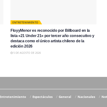
ENTRETENIMIENTO
FloyyMenor es reconocido por Billboard en la
lista «21 Under 21» por tercer año consecutivo y
destaca como el único artista chileno de la
edición 2026
5 DE AGOSTO DE 2026
Entretenimiento
Espectáculos
General
Nacionales
Not