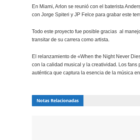
En Miami, Arlon se reunió con el baterista Ander
con Jorge Spiteri y JP Felce para grabar este te
Todo este proyecto fue posible gracias al manejo
transitar de su carrera como artista.
El relanzamiento de «When the Night Never Die
con la calidad musical y la creatividad. Los fan
auténtica que captura la esencia de la música en
Notas
Relacionadas