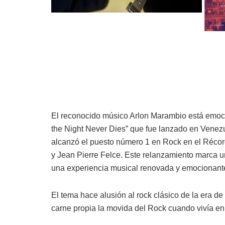
El reconocido músico Arlon Marambio está emoc
the Night Never Dies” que fue lanzado en Venez
alcanzó el puesto número 1 en Rock en el Récord
y Jean Pierre Felce. Este relanzamiento marca un
una experiencia musical renovada y emocionante 
El tema hace alusión al rock clásico de la era de
carne propia la movida del Rock cuando vivía en