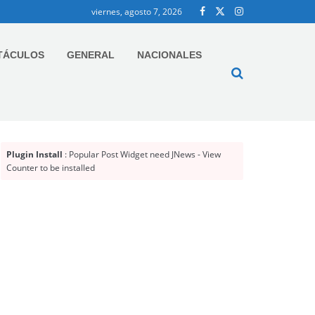
viernes, agosto 7, 2026
TÁCULOS
GENERAL
NACIONALES
Plugin Install
: Popular Post Widget need JNews - View
Counter to be installed