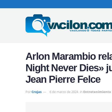
Arlon Marambio re
Night Never Dies» ju
Jean Pierre Felce
Por
Crojas
6 de marzo de 2024
in
Entretenimiento