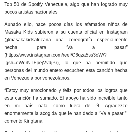
Top 50 de Spotify Venezuela, algo que han logrado muy
pocos artistas nacionales.
Aunado ello, hace pocos días los afamados niños de
Masaka Kids subieron a su cuenta oficial en Instagram
@masakakidsafricana una coreografía especialmente
hecha para “Va a pasar”
(https://www.instagram.com/reel/C6qza5ss3oW/?
igsh=eWdrNTFpejVvdjBr), lo que ha permitido que
personas del mundo entero escuchen esta canción hecha
en Venezuela por venezolanos.
“Estoy muy emocionado y feliz por todos los logros que
esta canción ha sumado. El apoyo ha sido increíble tanto
en mi país natal como fuera de él. Agradezco
enormemente la acogida que le han dado a ‘Va a pasar´”,
comentó Kingtana.