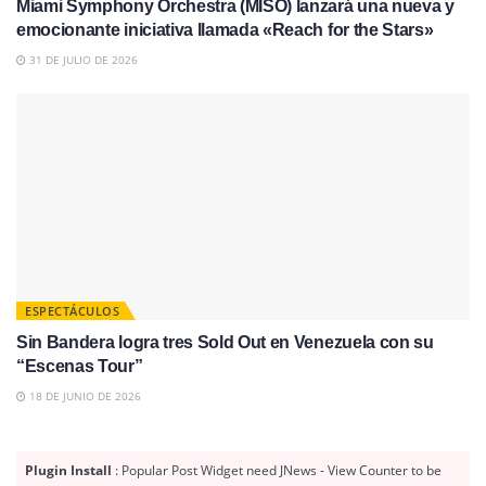
Miami Symphony Orchestra (MISO) lanzará una nueva y
emocionante iniciativa llamada «Reach for the Stars»
31 DE JULIO DE 2026
ESPECTÁCULOS
Sin Bandera logra tres Sold Out en Venezuela con su
“Escenas Tour”
18 DE JUNIO DE 2026
Plugin Install
: Popular Post Widget need JNews - View Counter to be