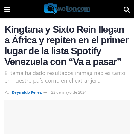
Kingtana y Sixto Rein llegan
a África y repiten en el primer
lugar de la lista Spotify
Venezuela con “Va a pasar”
El tema ha dado resultados inimaginables tanto
en nuestro país como en el extranjero
Por
Reynaldo Perez
22 de mayo de 2024