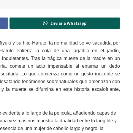
Enviar a Whatsapp
yuki y su hijo Haruto, la normalidad se ve sacudida por
ruto entierra la cola de una lagartija en el jardín,
nquietantes. Tras la trágica muerte de la madre en un
arla, comete un acto impensable al enterrar un dedo
sucitarla. Lo que comienza como un gesto inocente se
, desatando fenómenos sobrenaturales que amenazan con
 y la muerte se difumina en esta historia escalofriante,
ce evidente a lo largo de la película, añadiendo capas de
una vez más nos muestra la dualidad entre lo tangible y
presencia de una mujer de cabello largo y negro, la