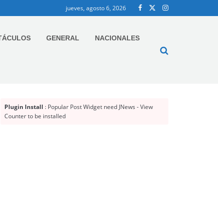
jueves, agosto 6, 2026
TÁCULOS
GENERAL
NACIONALES
Plugin Install
: Popular Post Widget need JNews - View
Counter to be installed