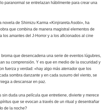
de lo paranormal se entrelazan hábilmente para crear una
a novela de Shimizu Karma «Kinjirareta Asobi», ha
a obra que combina de manera magistral elementos de
 los amantes del J-Horror y a los aficionados al cine
e broma que desencadena una serie de eventos lúgubres,
an su comprensión. Y es que en medio de la oscuridad y
on fuerza y verdad: «hay algo más aterrador que los
cada sombra danzante y en cada susurro del viento, se
niega a descansar en paz.
sin duda una película que entretiene, divierte y merece
espíritus que se evocan a través de un ritual y desentrañar
do de la noche?