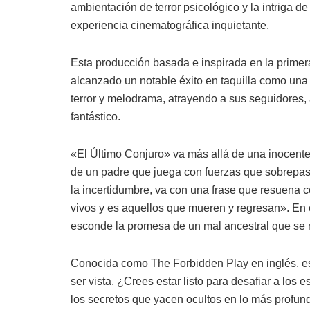
ambientación de terror psicológico y la intriga 
experiencia cinematográfica inquietante.
Esta producción basada e inspirada en la primer
alcanzado un notable éxito en taquilla como un
terror y melodrama, atrayendo a sus seguidores, a
fantástico.
«El Último Conjuro» va más allá de una inocent
de un padre que juega con fuerzas que sobrepas
la incertidumbre, va con una frase que resuena c
vivos y es aquellos que mueren y regresan». En 
esconde la promesa de un mal ancestral que se 
Conocida como The Forbidden Play en inglés, es 
ser vista. ¿Crees estar listo para desafiar a los 
los secretos que yacen ocultos en lo más profun