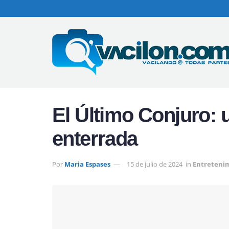
El Último Conjuro: 
enterrada
Por
Maria Espases
15 de julio de 2024
in
Entreteni