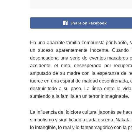
Share on Facebook
En una apacible familia compuesta por Naoto, Mi
un suceso aparentemente inocente. Cuando Ha
desencadena una serie de eventos macabros e i
accidente, el niño, desesperado por recuper
amputado de su madre con la esperanza de re
tuerce en una espiral de maldad desenfrenada
destruir todo a su paso. La línea entre la vida
sumiendo a la familia en un terror inimaginable.
La influencia del folclore cultural japonés se ha
simbolismo y significado a cada escena. Nakata 
lo intangible, lo real y lo fantasmagórico con la 