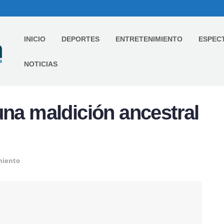
INICIO
DEPORTES
ENTRETENIMIENTO
ESPEC
NOTICIAS
una maldición ancestral
miento