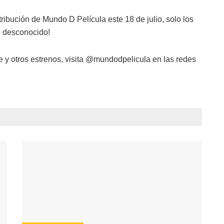
tribución de Mundo D Película este 18 de julio, solo los
lo desconocido!
 y otros estrenos, visita @mundodpelicula en las redes