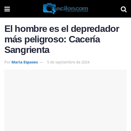
El hombre es el depredador
más peligroso: Cacería
Sangrienta
Por
Maria Espases
5 de septiembre de 2024