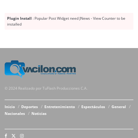
Plugin Install
: Popular Post Widget need JNews - View Counter to be
installed
© 2024 Realizado por TuFlash Producciones C.A.
Inicio
Deportes
Entretenimiento
Espectáculos
General
Nacionales
Noticias